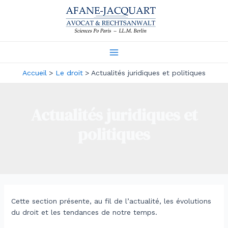
Aller
au
contenu
Main
Accueil
Le droit
Actualités juridiques et politiques
Menu
Actualités juridiques et
politiques
Cette section présente, au fil de l’actualité, les évolutions
du droit et les tendances de notre temps.