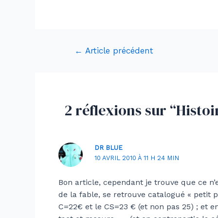
Navigation
←
Article précédent
de
l’article
2 réflexions sur “Histoi
DR BLUE
10 AVRIL 2010 À 11 H 24 MIN
Bon article, cependant je trouve que ce n
de la fable, se retrouve catalogué « petit
C=22€ et le CS=23 € (et non pas 25) ; et 