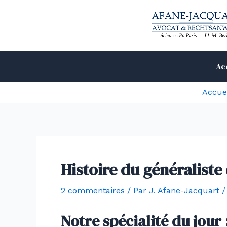
Aller
au
contenu
Ac
Accue
Histoire du généraliste 
2 commentaires
/ Par
J. Afane-Jacquart
Notre spécialité du jour