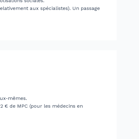
tisations sociales.
(relativement aux spécialistes). Un passage
ux-mêmes.
e 2 € de MPC (pour les médecins en