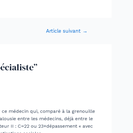
Article suivant
→
écialiste”
 ce médecin qui, comparé à la grenouille
alousie entre les médecins, déjà entre le
cteur II : C=22 ou 23+dépassement « avec