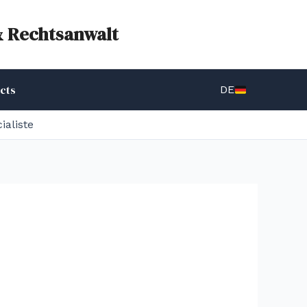
& Rechtsanwalt
cts
DE
ialiste