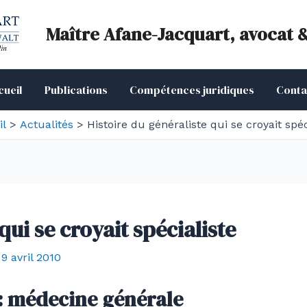
Maître Afane-Jacquart, avocat 
cueil
Publications
Compétences juridiques
Conta
il
Actualités
Histoire du généraliste qui se croyait spéc
qui se croyait spécialiste
/
9 avril 2010
 : médecine générale