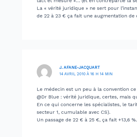
tact et mesure »… (et en contrepartie la s
La « vérité juridique » ne sert pour l’inst
de 22 à 23 € ça fait une augmentation de
J. AFANE-JACQUART
14 AVRIL 2010 À 16 H 14 MIN
Le médecin est un peu à la convention ce 
@Dr Blue : vérité juridique, certes, mais qu
En ce qui concerne les spécialistes, le tari
secteur 1, cumulable avec CS).
Un passage de 22 € à 25 €, ça fait +13,6 