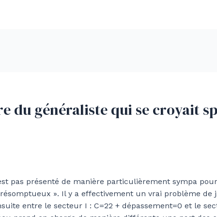
re du généraliste qui se croyait sp
’est pas présenté de manière particulièrement sympa pour
 présomptueux ». Il y a effectivement un vrai problème de j
ensuite entre le secteur I : C=22 + dépassement=0 et le se