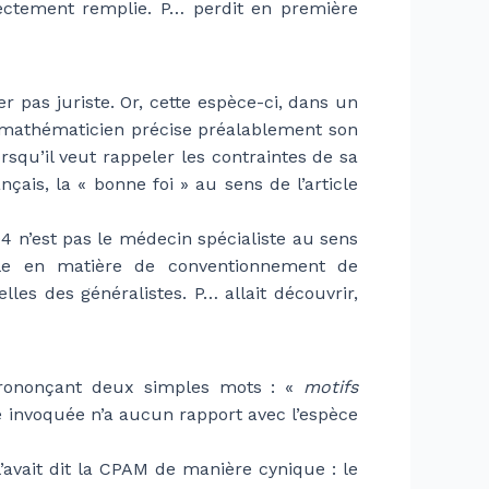
rectement remplie. P… perdit en première
 pas juriste. Or, cette espèce-ci, dans un
e mathématicien précise préalablement son
squ’il veut rappeler les contraintes de sa
ais, la « bonne foi » au sens de l’article
4 n’est pas le médecin spécialiste au sens
cable en matière de conventionnement de
lles des généralistes. P… allait découvrir,
 prononçant deux simples mots : «
motifs
e invoquée n’a aucun rapport avec l’espèce
avait dit la CPAM de manière cynique : le