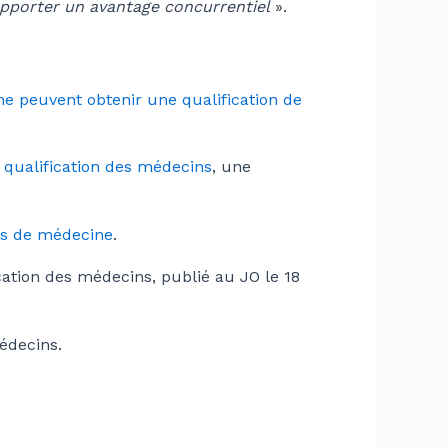
pporter un avantage concurrentiel
».
ne peuvent obtenir une qualification de
 qualification des médecins
, une
ées de médecine
.
cation des médecins, publié au JO le 18
édecins.