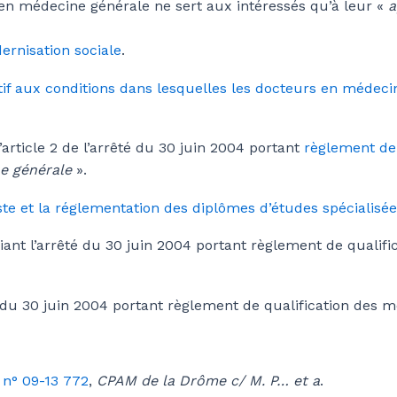
e en médecine générale ne sert aux intéressés qu’à leur «
a
ernisation sociale
.
tif aux conditions dans lesquelles les docteurs en médeci
’article 2 de l’arrêté du 30 juin 2004 portant
règlement de
e générale
».
iste et la réglementation des diplômes d’études spécialis
ant l’arrêté du 30 juin 2004 portant règlement de qualifi
 du 30 juin 2004 portant règlement de qualification des m
 n° 09-13 772
,
CPAM de la Drôme c/ M. P… et a
.