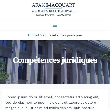
Aller
au
contenu
Main
Accueil
Compétences juridiques
Menu
Compétences juridiques
Lorem ipsum dolor sit amet, consectetur adipiscing elit,
sed do eiusmod tempor incididunt ut labore et dolore
magna aliqua. Ut enim ad minim veniam, quis nostrud