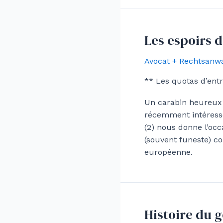
Les espoirs 
Avocat + Rechtsanwa
** Les quotas d’ent
Un carabin heureux 
récemment intéressé 
(2) nous donne l’oc
(souvent funeste) co
européenne.
Histoire du g