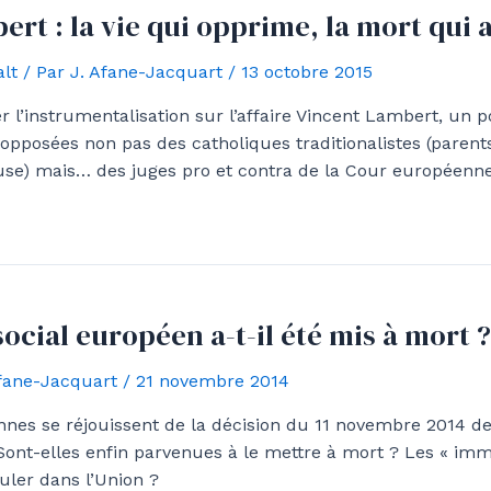
rt : la vie qui opprime, la mort qui a
lt
/ Par
J. Afane-Jacquart
/
13 octobre 2015
 l’instrumentalisation sur l’affaire Vincent Lambert, un po
 opposées non pas des catholiques traditionalistes (parents
ouse) mais… des juges pro et contra de la Cour européenne
ocial européen a-t-il été mis à mort ?
Afane-Jacquart
/
21 novembre 2014
nes se réjouissent de la décision du 11 novembre 2014 de
 Sont-elles enfin parvenues à le mettre à mort ? Les « im
culer dans l’Union ?