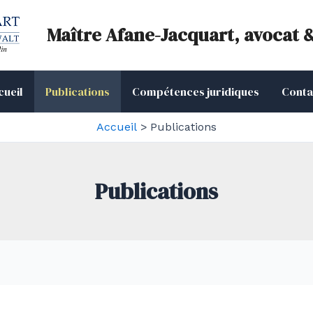
Maître Afane-Jacquart, avocat 
cueil
Publications
Compétences juridiques
Conta
Accueil
Publications
Publications