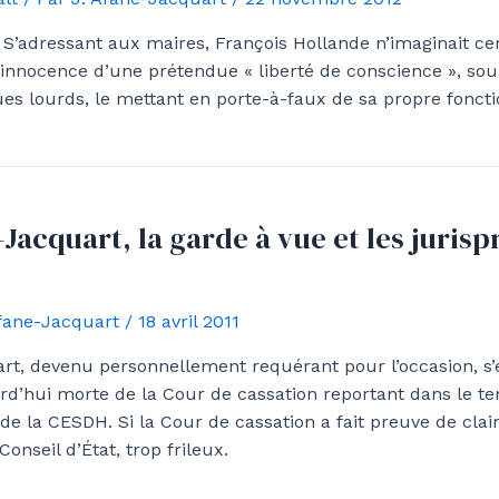
 S’adressant aux maires, François Hollande n’imaginait ce
e innocence d’une prétendue « liberté de conscience », so
ques lourds, le mettant en porte-à-faux de sa propre foncti
Jacquart, la garde à vue et les juris
Afane-Jacquart
/
18 avril 2011
rt, devenu personnellement requérant pour l’occasion, s’
rd’hui morte de la Cour de cassation reportant dans le te
e la CESDH. Si la Cour de cassation a fait preuve de clair
onseil d’État, trop frileux.