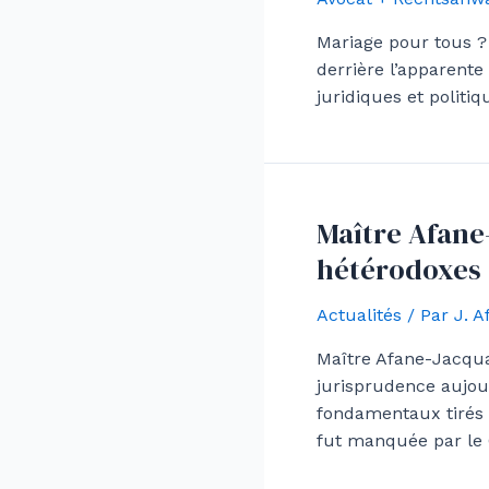
Mariage pour tous ?
derrière l’apparent
juridiques et politi
Maître Afane-
hétérodoxes
Actualités
/ Par
J. 
Maître Afane-Jacqua
jurisprudence aujou
fondamentaux tirés d
fut manquée par le C