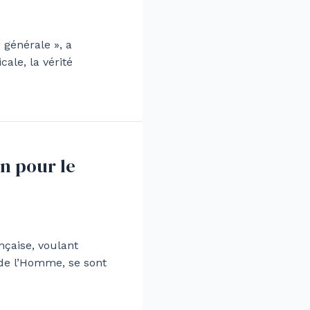
 générale », a
cale, la vérité
n pour le
nçaise, voulant
 de l’Homme, se sont