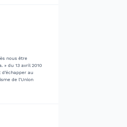
ès nous être
. » du 13 avril 2010
t d’échapper au
lisme de l’Union