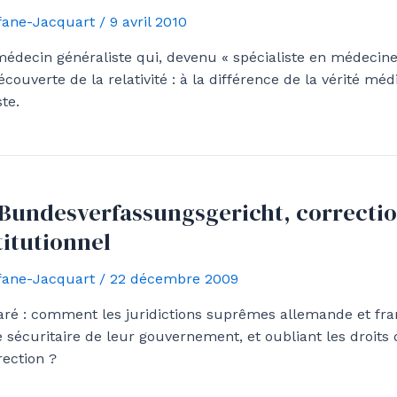
Afane-Jacquart
/
9 avril 2010
n médecin généraliste qui, devenu « spécialiste en médecine
ouverte de la relativité : à la différence de la vérité médi
te.
e Bundesverfassungsgericht, correctio
titutionnel
Afane-Jacquart
/
22 décembre 2009
aré : comment les juridictions suprêmes allemande et fra
 sécuritaire de leur gouvernement, et oubliant les droits
ection ?