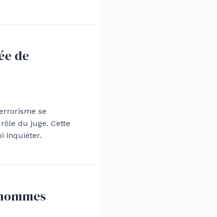
ée de
terrorisme se
 rôle du juge. Cette
 inquiéter.
onhommes