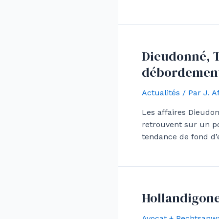
Dieudonné, T
débordemen
Actualités
/ Par
J. 
Les affaires Dieudon
retrouvent sur un po
tendance de fond d’
Hollandigone
Avocat + Rechtsanwa