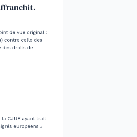
ffranchit.
int de vue original :
) contre celle des
 des droits de
 la CJUE ayant trait
migrés européens »