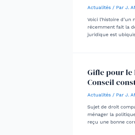
Actualités
/ Par
J. 
Voici l’histoire d’u
récemment fait la déc
juridique est ubiquis
Gifle pour l
Conseil cons
Actualités
/ Par
J. 
Sujet de droit comp
ménager la politique
reçu une bonne corr