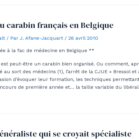
du carabin français en Belgique
lt
/ Par
J. Afane-Jacquart
/
26 avril 2010
rée à la fac de médecine en Belgique **
est peut-être un carabin bien organisé. Ou comment, apr
au sort des médecins (1), l’arrêt de la CJUE « Bressol et a
casion d’évoquer leur formation, les techniques permettan
ncours de première année et… la taille variable du libéra
énéraliste qui se croyait spécialiste