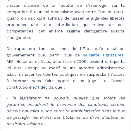
chacun dispose de la faculté de s’interroger sur la
compatibilité d’un tel mécanisme avec notre État de droit.
Quand on sait qu’il suffirait de laisser le juge des libertés
prononcer une telle interdiction qui relève de ses
compétences, cet énième régime dérogatoire suscite
l’indigantion.
On rappellera tant au chef de l’État qu’à celui du
gouvernement que, parmi plus de
soixante signataires
,
MM. Hollande et Valls, députés en 2009, avaient critiqué la
loi dite Hadopi au motif qu’une autorité administrative
allait menacer les libertés publiques en suspendant l’accès
à internet sans faire appel à un juge. Le Conseil
constitutionnel
11
décida que :
«
le législateur ne pouvait, quelles que soient les
garanties encadrant le prononcé des sanctions, confier
de tels pouvoirs à une autorité administrative dans le but
de protéger les droits des titulaires du droit d’auteur et
de droits voisins
».