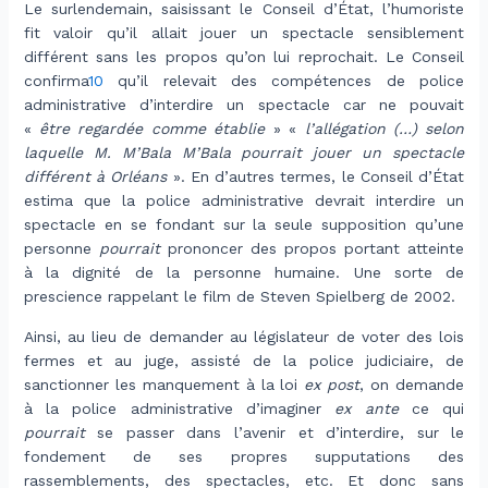
Le surlendemain, saisissant le Conseil d’État, l’humoriste
fit valoir qu’il allait jouer un spectacle sensiblement
différent sans les propos qu’on lui reprochait. Le Conseil
confirma
10
qu’il relevait des compétences de police
administrative d’interdire un spectacle car ne pouvait
«
être regardée comme établie
» «
l’allégation (…)
selon
laquelle M. M’Bala M’Bala pourrait jouer un spectacle
différent à Orléans
». En d’autres termes, le Conseil d’État
estima que la police administrative devrait interdire un
spectacle en se fondant sur la seule supposition qu’une
personne
pourrait
prononcer des propos portant atteinte
à la dignité de la personne humaine. Une sorte de
prescience rappelant le film de Steven Spielberg de 2002.
Ainsi, au lieu de demander au législateur de voter des lois
fermes et au juge, assisté de la police judiciaire, de
sanctionner les manquement à la loi
ex post
, on demande
à la police administrative d’imaginer
ex ante
ce qui
pourrait
se passer dans l’avenir et d’interdire, sur le
fondement de ses propres supputations des
rassemblements, des spectacles, etc. Et donc sans