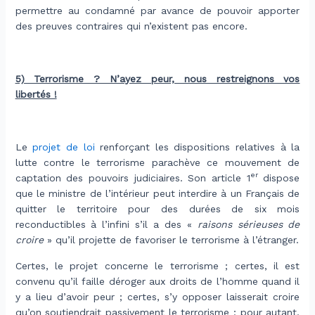
permettre au condamné par avance de pouvoir apporter
des preuves contraires qui n’existent pas encore.
.
5) Terrorisme ? N’ayez peur, nous restreignons vos
libertés !
.
Le
projet de loi
renforçant les dispositions relatives à la
lutte contre le terrorisme parachève ce mouvement de
er
captation des pouvoirs judiciaires. Son article 1
dispose
que le ministre de l’intérieur peut interdire à un Français de
quitter le territoire pour des durées de six mois
reconductibles à l’infini s’il a des «
raisons sérieuses de
croire
» qu’il projette de favoriser le terrorisme à l’étranger.
Certes, le projet concerne le terrorisme ; certes, il est
convenu qu’il faille déroger aux droits de l’homme quand il
y a lieu d’avoir peur ; certes, s’y opposer laisserait croire
qu’on soutiendrait passivement le terrorisme ; pour autant,