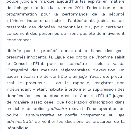
police judiciaire marque aujourd’hui les esprits en matière
de fichage : la loi du 14 mars 2011 d’orientation et de
programmation pour la performance de la sécurité
intérieure instaure un fichier d’antécédents judiciaires qui
rassemble des données personnelles qui, pour certaines,
concernent des personnes qui n’ont pas été définitivement
condamnées.
Ulcérée par le procédé consistant à ficher des gens
présumés innocents, la Ligue des droits de l’homme saisit
le Conseil d’État pour en connaître ; celui-ci valida
l’intégralité des mesures règlementaires d’exécution. Or,
aucun mécanisme de contrôle d’un juge n’avait été prévu :
seul le procureur – on le rappelle, magistrat non
indépendant – étant habilité à ordonner la suppression des
données fausses ou obsolètes. Le Conseil d’État
7
jugea,
de manière assez osée, que l’opération d’inscription dans
un ficher de police
judiciaire
relevait d’une opération de
police…
administrative
et confia compétence au juge
administratif
de vérifier les décisions du procureur de la
République.