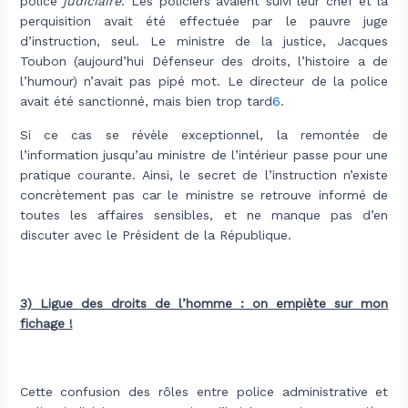
police
judiciaire
. Les policiers avaient suivi leur chef et la
perquisition avait été effectuée par le pauvre juge
d’instruction, seul. Le ministre de la justice, Jacques
Toubon (aujourd’hui Défenseur des droits, l’histoire a de
l’humour) n’avait pas pipé mot. Le directeur de la police
avait été sanctionné, mais bien trop tard
6
.
Si ce cas se révèle exceptionnel, la remontée de
l’information jusqu’au ministre de l’intérieur passe pour une
pratique courante. Ainsi, le secret de l’instruction n’existe
concrètement pas car le ministre se retrouve informé de
toutes les affaires sensibles, et ne manque pas d’en
discuter avec le Président de la République.
.
3) Ligue des droits de l’homme : on empiète sur mon
fichage !
.
Cette confusion des rôles entre police administrative et