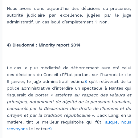
Nous avons donc aujourd’hui des décisions du procureur,
autorité judiciaire par excellence, jugées par le juge
administratif. Un cas isolé d’empiètement ? Non.
.
4) Dieudonné : Minority report 2014
.
Le cas le plus médiatisé de débordement aura été celui
des décisions du Conseil d’État portant sur l’humoriste : le
9 janvier, le juge administratif estima
8
qu’il relèverait de la
police administrative d’interdire un spectacle à Nantes qui
risqu
erait
de porter «
atteinte au respect des valeurs et
principes, notamment de dignité de la personne humaine,
consacrés par la Déclaration des droits de l’homme et du
citoyen et par la tradition républicaine
». Jack Lang, en la
matière, tint le meilleur réquisitoire qui fût,
auquel nous
renvoyons
le lecteur
9
.