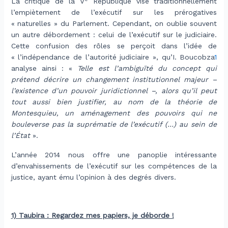
La critique de la V
République vise traditionnellement
l’empiètement de l’exécutif sur les prérogatives
« naturelles » du Parlement. Cependant, on oublie souvent
un autre débordement : celui de l’exécutif sur le judiciaire.
Cette confusion des rôles se perçoit dans l’idée de
« l’indépendance de l’autorité judiciaire », qu’I. Boucobza
1
analyse ainsi : «
Telle est l’ambiguïté du concept qui
prétend décrire un changement institutionnel majeur –
l’existence d’un pouvoir juridictionnel –, alors qu’il peut
tout aussi bien justifier, au nom de la théorie de
Montesquieu, un aménagement des pouvoirs qui ne
bouleverse pas la suprématie de l’exécutif (…) au sein de
l’État
».
L’année 2014 nous offre une panoplie intéressante
d’envahissements de l’exécutif sur les compétences de la
justice, ayant ému l’opinion à des degrés divers.
.
1) Taubira : Regardez mes papiers, je déborde !