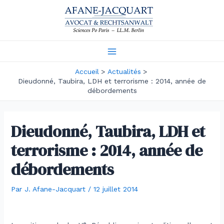
Aller
au
contenu
Main
Accueil
Actualités
Menu
Dieudonné, Taubira, LDH et terrorisme : 2014, année de
débordements
Dieudonné, Taubira, LDH et
terrorisme : 2014, année de
débordements
Par
J. Afane-Jacquart
/
12 juillet 2014
.
e