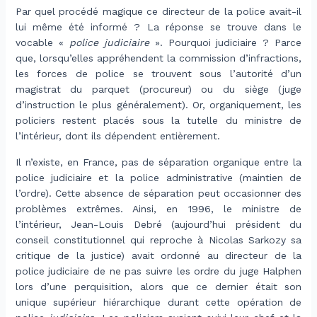
Par quel procédé magique ce directeur de la police avait-il
lui même été informé ? La réponse se trouve dans le
vocable «
police judiciaire
». Pourquoi judiciaire ? Parce
que, lorsqu’elles appréhendent la commission d’infractions,
les forces de police se trouvent sous l’autorité d’un
magistrat du parquet (procureur) ou du siège (juge
d’instruction le plus généralement). Or, organiquement, les
policiers restent placés sous la tutelle du ministre de
l’intérieur, dont ils dépendent entièrement.
Il n’existe, en France, pas de séparation organique entre la
police judiciaire et la police administrative (maintien de
l’ordre). Cette absence de séparation peut occasionner des
problèmes extrêmes. Ainsi, en 1996, le ministre de
l’intérieur, Jean-Louis Debré (aujourd’hui président du
conseil constitutionnel qui reproche à Nicolas Sarkozy sa
critique de la justice) avait ordonné au directeur de la
police judiciaire de ne pas suivre les ordre du juge Halphen
lors d’une perquisition, alors que ce dernier était son
unique supérieur hiérarchique durant cette opération de