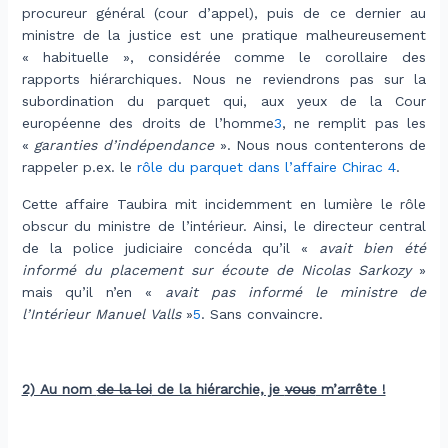
procureur général (cour d’appel), puis de ce dernier au
ministre de la justice est une pratique malheureusement
« habituelle », considérée comme le corollaire des
rapports hiérarchiques. Nous ne reviendrons pas sur la
subordination du parquet qui, aux yeux de la Cour
européenne des droits de l’homme
3
, ne remplit pas les
«
garanties d’indépendance
». Nous nous contenterons de
rappeler p.ex. le
rôle du parquet dans l’affaire Chirac
4
.
Cette affaire Taubira mit incidemment en lumière le rôle
obscur du ministre de l’intérieur. Ainsi, le directeur central
de la police judiciaire concéda qu’il «
avait bien été
informé du placement sur écoute de Nicolas Sarkozy
»
mais qu’il n’en «
avait pas informé le ministre de
l’Intérieur Manuel Valls
»
5
. Sans convaincre.
.
2) Au nom
de la loi
de la hiérarchie, je
vous
m’arrête !
.