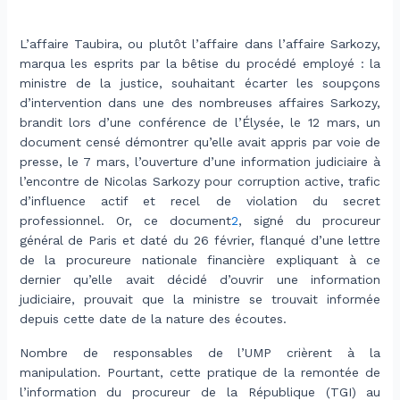
.
L’affaire Taubira, ou plutôt l’affaire dans l’affaire Sarkozy,
marqua les esprits par la bêtise du procédé employé : la
ministre de la justice, souhaitant écarter les soupçons
d’intervention dans une des nombreuses affaires Sarkozy,
brandit lors d’une conférence de l’Élysée, le 12 mars, un
document censé démontrer qu’elle avait appris par voie de
presse, le 7 mars, l’ouverture d’une information judiciaire à
l’encontre de Nicolas Sarkozy pour corruption active, trafic
d’influence actif et recel de violation du secret
professionnel. Or, ce document
2
, signé du procureur
général de Paris et daté du 26 février, flanqué d’une lettre
de la procureure nationale financière expliquant à ce
dernier qu’elle avait décidé d’ouvrir une information
judiciaire, prouvait que la ministre se trouvait informée
depuis cette date de la nature des écoutes.
Nombre de responsables de l’UMP crièrent à la
manipulation. Pourtant, cette pratique de la remontée de
l’information du procureur de la République (TGI) au