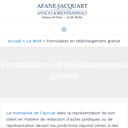
Aller
au
contenu
Main
Accueil
Le droit
Formulaires en téléchargement gratuit
Menu
Formulaires en téléchargement
gratuit
Le
monopole de l’avocat
dans la représentation de son
client en matière de rédaction d’actes juridiques ou de
représentation devant les juridictions répond certes à des