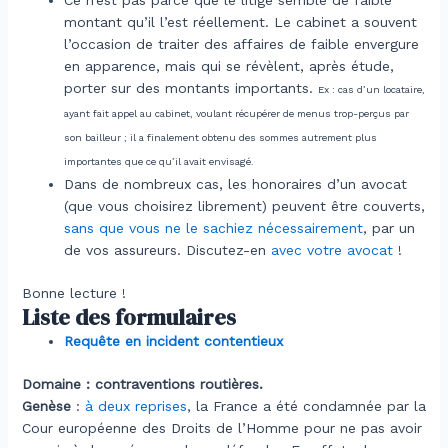
Ce n’est pas parce que le litige semble de faible
montant qu’il l’est réellement. Le cabinet a souvent
l’occasion de traiter des affaires de faible envergure
en apparence, mais qui se révèlent, après étude,
porter sur des montants importants.
Ex : cas d’un locataire,
ayant fait appel au cabinet, voulant récupérer de menus trop-perçus par
son bailleur ; il a finalement obtenu des sommes autrement plus
importantes que ce qu’il avait envisagé.
Dans de nombreux cas, les honoraires d’un avocat
(que vous choisirez librement) peuvent être couverts,
sans que vous ne le sachiez nécessairement
, par un
de vos assureurs. Discutez-en
avec votre avocat
!
Bonne lecture !
Liste des formulaires
Requête en incident contentieux
Domaine : contraventions routières.
Genèse
:
à deux reprises
, la France a été condamnée par la
Cour européenne des Droits de l’Homme pour ne pas avoir