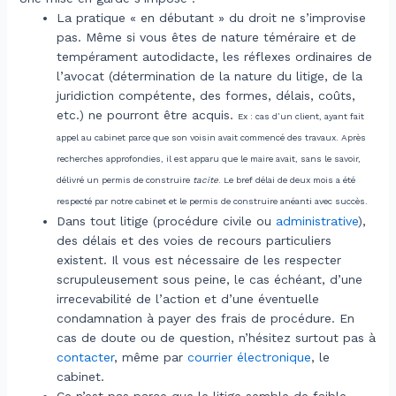
La pratique « en débutant » du droit ne s’improvise
pas. Même si vous êtes de nature téméraire et de
tempérament autodidacte, les réflexes ordinaires de
l’avocat (détermination de la nature du litige, de la
juridiction compétente, des formes, délais, coûts,
etc.) ne pourront être acquis.
Ex : cas d’un client, ayant fait
appel au cabinet parce que son voisin avait commencé des travaux. Après
recherches approfondies, il est apparu que le maire avait, sans le savoir,
délivré un permis de construire
tacite
. Le bref délai de deux mois a été
respecté par notre cabinet et le permis de construire anéanti avec succès.
Dans tout litige (procédure civile ou
administrative
),
des délais et des voies de recours particuliers
existent. Il vous est nécessaire de les respecter
scrupuleusement sous peine, le cas échéant, d’une
irrecevabilité de l’action et d’une éventuelle
condamnation à payer des frais de procédure. En
cas de doute ou de question, n’hésitez surtout pas à
contacter
, même par
courrier électronique
, le
cabinet.