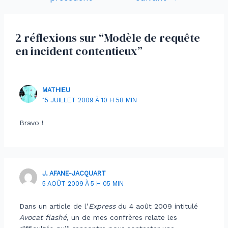
de
l’article
2 réflexions sur “Modèle de requête
en incident contentieux”
MATHIEU
15 JUILLET 2009 À 10 H 58 MIN
Bravo !
J. AFANE-JACQUART
5 AOÛT 2009 À 5 H 05 MIN
Dans un article de l’
Express
du 4 août 2009 intitulé
Avocat flashé
, un de mes confrères relate les