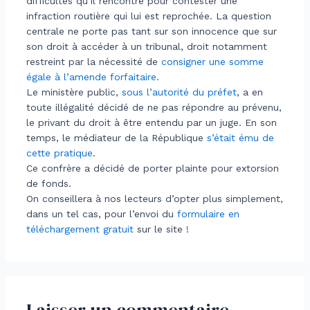
difficultés qu’il rencontre pour contester une
infraction routière qui lui est reprochée. La question
centrale ne porte pas tant sur son innocence que sur
son droit à accéder à un tribunal, droit notamment
restreint par la nécessité de
consigner une somme
égale à l’amende forfaitaire
.
Le ministère public,
sous l’autorité du préfet
, a en
toute illégalité décidé de ne pas répondre au prévenu,
le privant du droit à être entendu par un juge. En son
temps, le médiateur de la République
s’était ému de
cette pratique
.
Ce confrère a décidé de porter plainte pour extorsion
de fonds.
On conseillera à nos lecteurs d’opter plus simplement,
dans un tel cas, pour l’envoi du
formulaire en
téléchargement gratuit
sur le site !