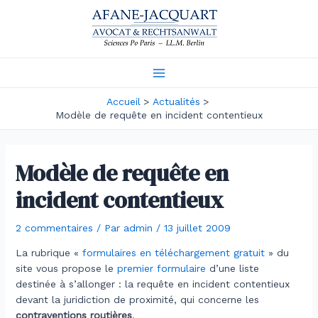
Aller
au
contenu
Main
Accueil
Actualités
Menu
Modèle de requête en incident contentieux
Modèle de requête en
incident contentieux
2 commentaires
/ Par
admin
/
13 juillet 2009
La rubrique «
formulaires en téléchargement gratuit
» du
site vous propose le
premier formulaire
d’une liste
destinée à s’allonger : la requête en incident contentieux
devant la juridiction de proximité, qui concerne les
contraventions routières
.