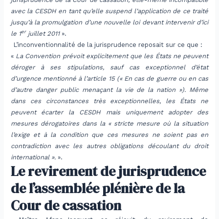
avec la CESDH en tant qu’elle suspend l’application de ce traité
jusqu’à la promulgation d’une nouvelle loi devant intervenir d’ici
er
le 1
juillet 2011
».
L’inconventionnalité de la jurisprudence reposait sur ce que :
«
La Convention prévoit explicitement que les États ne peuvent
déroger à ses stipulations, sauf cas exceptionnel d’état
d’urgence mentionné à l’article 15 (« En cas de guerre ou en cas
d’autre danger public menaçant la vie de la nation »). Même
dans ces circonstances très exceptionnelles, les États ne
peuvent écarter la CESDH mais uniquement adopter des
mesures dérogatoires dans la « stricte mesure où la situation
l’exige et à la condition que ces mesures ne soient pas en
contradiction avec les autres obligations découlant du droit
international ».
».
Le revirement de jurisprudence
de l’assemblée plénière de la
Cour de cassation