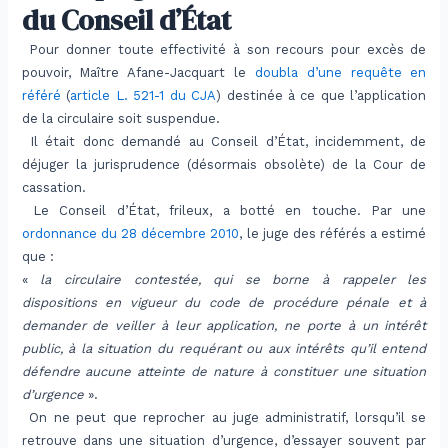
du Conseil d’État
Pour donner toute effectivité à son recours pour excès de
pouvoir, Maître Afane-Jacquart le
doubla d’une requête en
référé
(
article L. 521-1 du CJA
) destinée à ce que l’application
de la circulaire soit suspendue.
Il était donc demandé au Conseil d’État, incidemment, de
déjuger la jurisprudence (désormais obsolète) de la Cour de
cassation.
Le Conseil d’État, frileux, a botté en touche. Par une
ordonnance du 28 décembre 2010
, le juge des référés a estimé
que :
«
la circulaire contestée, qui se borne à rappeler les
dispositions en vigueur du code de procédure pénale et à
demander de veiller à leur application, ne porte à un intérêt
public, à la situation du requérant ou aux intérêts qu’il entend
défendre aucune atteinte de nature à constituer une situation
d’urgence
».
On ne peut que reprocher au juge administratif, lorsqu’il se
retrouve dans une situation d’urgence, d’essayer souvent par