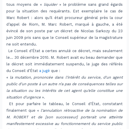
tous moyens de «
liquider
» le problème sans grand égards
pour la situation des requérants. Est exemplaire le cas de
Marc Robert : alors qu’il était procureur général près la cour
d’appel de Riom, M. Marc Robert, marqué à gauche, a été
évincé de son poste par un décret de Nicolas Sarkozy du 23
juin 2009 pris sans que le Conseil supérieur de la magistrature
ne soit entendu.
Le Conseil d’État a certes annulé ce décret, mais seulement
le… 30 décembre 2010. M. Robert avait eu beau demander que
le décret soit immédiatement suspendu, le juge des référés
du Conseil d’État
a jugé
que :
«
la mutation, prononcée dans l’intérêt du service, d’un agent
public d’un poste à un autre n’a pas de conséquences telles sur
la situation ou les intérêts de cet agent qu’elle constitue une
situation d’urgence
».
Et pour parfaire le tableau, le Conseil d’État, constatant
finalement que «
l’annulation rétroactive de la nomination de
M. ROBERT et de [son successeur] porterait une atteinte
manifestement excessive au fonctionnement du service public