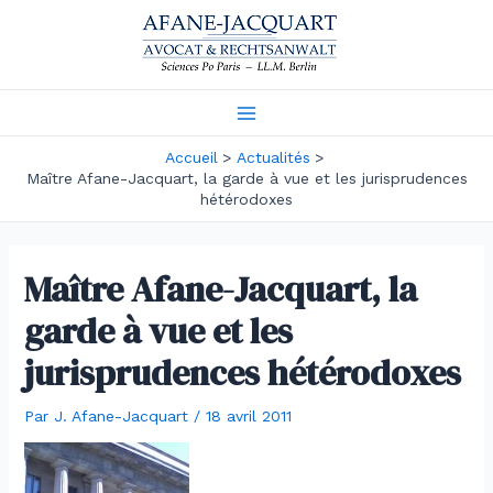
Aller
au
contenu
Main
Accueil
Actualités
Menu
Maître Afane-Jacquart, la garde à vue et les jurisprudences
hétérodoxes
Maître Afane-Jacquart, la
garde à vue et les
jurisprudences hétérodoxes
Par
J. Afane-Jacquart
/
18 avril 2011