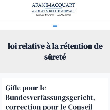
Aller
au
contenu
Main
Menu
loi relative à la rétention de
sûreté
Gifle pour le
Bundesverfassungsgericht,
correction pour le Conseil