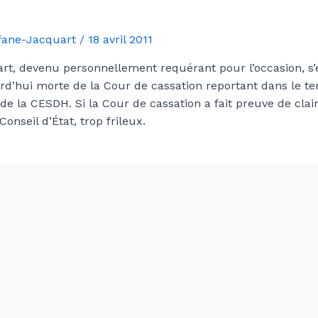
Afane-Jacquart
/
18 avril 2011
rt, devenu personnellement requérant pour l’occasion, s’
rd’hui morte de la Cour de cassation reportant dans le te
e la CESDH. Si la Cour de cassation a fait preuve de clair
onseil d’État, trop frileux.