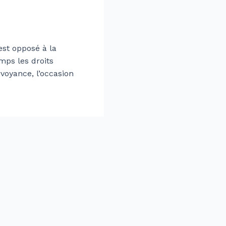
est opposé à la
mps les droits
voyance, l’occasion