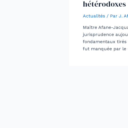
hétérodoxes
Actualités
/ Par
J. 
Maître Afane-Jacqua
jurisprudence aujou
fondamentaux tirés d
fut manquée par le C