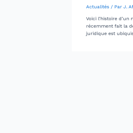
Actualités
/ Par
J. 
Voici l’histoire d’u
récemment fait la déc
juridique est ubiquis