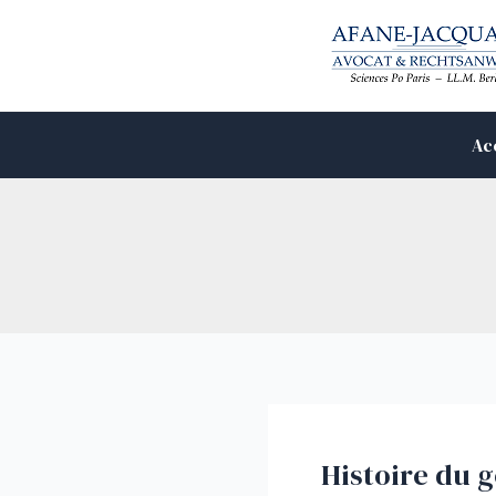
Aller
au
contenu
Ac
Histoire du g