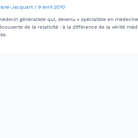
Afane-Jacquart
/
9 avril 2010
n médecin généraliste qui, devenu « spécialiste en médecine
ouverte de la relativité : à la différence de la vérité médi
te.