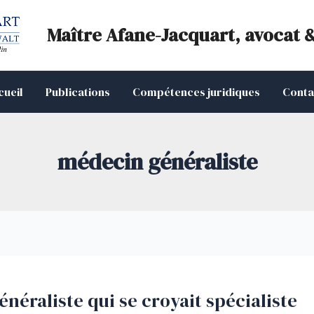
Maître Afane-Jacquart, avocat 
cueil
Publications
Compétences juridiques
Conta
médecin généraliste
énéraliste qui se croyait spécialiste