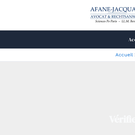
Aller
au
contenu
Ac
Accueil
Vérifi