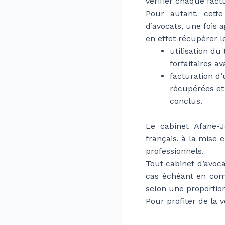
vérifier chaque fact
Pour autant, cette
d’avocats, une fois a
en effet récupérer l
utilisation du
forfaitaires av
facturation d
récupérées et
conclus.
Le cabinet Afane-J
français, à la mise
professionnels.
Tout cabinet d’avoc
cas échéant en comb
selon une proportio
Pour profiter de la v