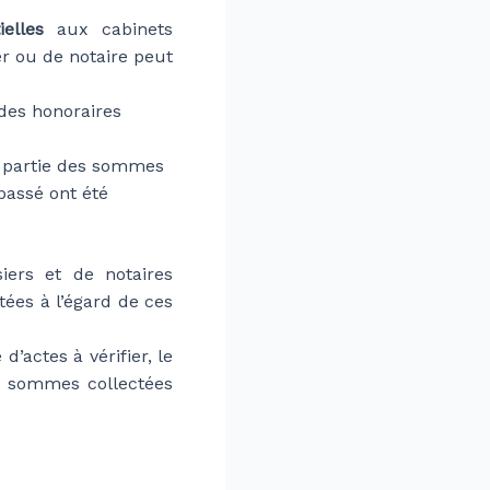
elles
aux cabinets
ier ou de notaire peut
 des honoraires
ou partie des sommes
passé ont été
iers et de notaires
ées à l’égard de ces
’actes à vérifier, le
es sommes collectées