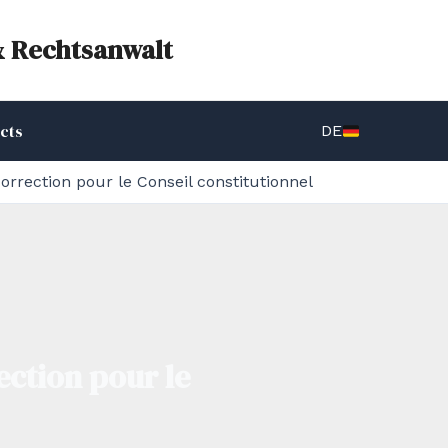
& Rechtsanwalt
cts
DE
orrection pour le Conseil constitutionnel
ection pour le