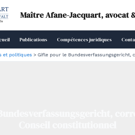
Maître Afane-Jacquart, avocat 
cueil
Publications
Compétences juridiques
Conta
s et politiques
Gifle pour le Bundesverfassungsgericht, c
 Bundesverfassungsgericht, corr
Conseil constitutionnel