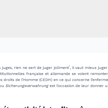
1
 juges, rien ne sert de juger joliment
, il vaut mieux juger
stitutionnelles française et allemande se voient remonter
 droits de l’Homme (CEDH) en ce qui concerne l’enferment
 ou
Sicherungsverwahrung
est l’occasion de leur donner u