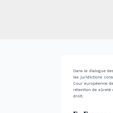
Dans le dialogue des
les juridictions con
Cour européenne des
rétention de sûreté
droit.