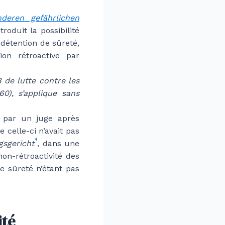
deren gefährlichen
ntroduit la possibilité
détention de sûreté,
on rétroactive par
8 de lutte contre les
60), s’applique sans
 par un juge après
 celle-ci n’avait pas
4
gsgericht
, dans une
on-rétroactivité des
e sûreté n’étant pas
ité