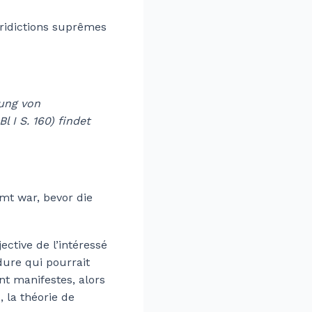
uridictions suprêmes
ung von
 I S. 160) findet
mt war, bevor die
ective de l’intéressé
dure qui pourrait
nt manifestes, alors
 la théorie de