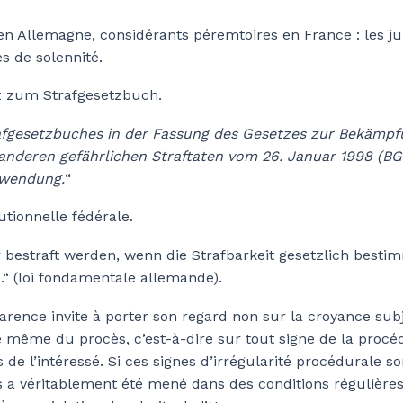
en Allemagne, considérants péremtoires en France : les j
s de solennité.
z zum Strafgesetzbuch.
rafgesetzbuches in der Fassung des Gesetzes zur Bekämpf
anderen gefährlichen Straftaten vom 26. Januar 1998 (BGBl
nwendung.
“
utionnelle fédérale.
 bestraft werden, wenn die Strafbarkeit gesetzlich bestim
“ (loi fondamentale allemande).
arence invite à porter son regard non sur la croyance subj
e même du procès, c’est-à-dire sur tout signe de la procé
 de l’intéressé. Si ces signes d’irrégularité procédurale so
a véritablement été mené dans des conditions régulières,