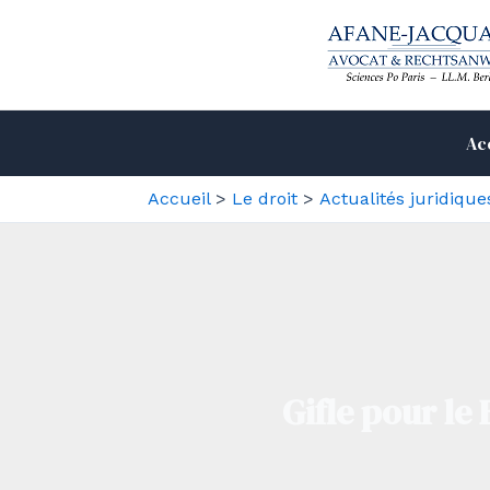
Aller
au
contenu
Ac
Accueil
Le droit
Actualités juridique
Gifle pour le