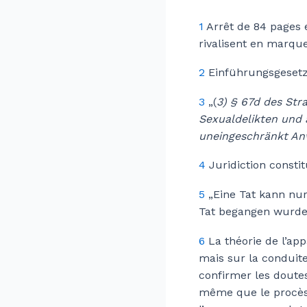
1
Arrêt de 84 pages 
rivalisent en marque
2
Einführungsgeset
3
„(
3) § 67d des St
Sexualdelikten und 
uneingeschränkt A
4
Juridiction constit
5
„Eine Tat kann nur
Tat begangen wurde.
6
La théorie de l’app
mais sur la conduit
confirmer les doutes
même que le procès 