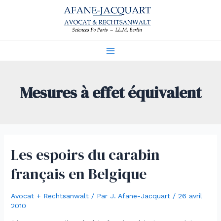
Aller
au
contenu
Main
Menu
Mesures à effet équivalent
Les espoirs du carabin
français en Belgique
Avocat + Rechtsanwalt
/ Par
J. Afane-Jacquart
/
26 avril
2010