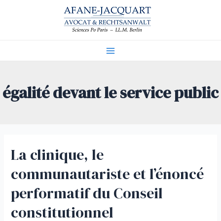
Aller
au
contenu
Main
Menu
égalité devant le service public
La clinique, le
communautariste et l’énoncé
performatif du Conseil
constitutionnel