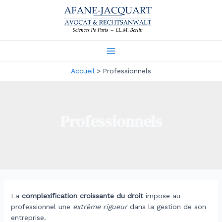
Aller
au
contenu
Main
Accueil
Professionnels
Menu
Professionnels
La
complexification croissante du droit
impose au
professionnel une
extrême rigueur
dans la gestion de son
entreprise.