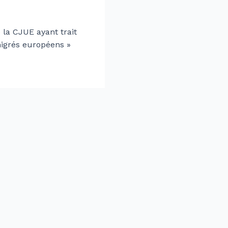
 la CJUE ayant trait
migrés européens »