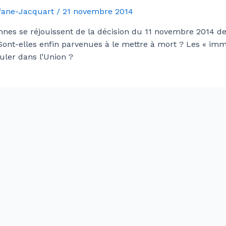
Afane-Jacquart
/
21 novembre 2014
nes se réjouissent de la décision du 11 novembre 2014 de
 Sont-elles enfin parvenues à le mettre à mort ? Les « im
culer dans l’Union ?