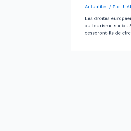
Actualités
/ Par
J. 
Les droites européen
au tourisme social.
cesseront-ils de cir