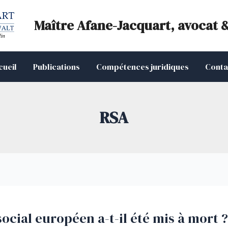
Maître Afane-Jacquart, avocat 
cueil
Publications
Compétences juridiques
Conta
RSA
ocial européen a-t-il été mis à mort ?