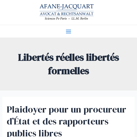
Aller
au
contenu
Main
Menu
Libertés réelles libertés
formelles
Plaidoyer pour un procureur
d’État et des rapporteurs
publics libres