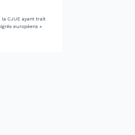
 la CJUE ayant trait
migrés européens »