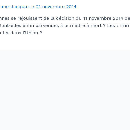
Afane-Jacquart
/
21 novembre 2014
nes se réjouissent de la décision du 11 novembre 2014 de
 Sont-elles enfin parvenues à le mettre à mort ? Les « im
culer dans l’Union ?