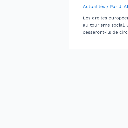
Actualités
/ Par
J. 
Les droites européen
au tourisme social.
cesseront-ils de cir