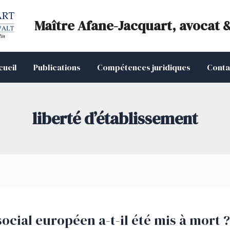
Maître Afane-Jacquart, avocat 
cueil
Publications
Compétences juridiques
Conta
liberté d’établissement
ocial européen a-t-il été mis à mort ?