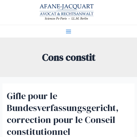
Aller
au
contenu
Main
Menu
Cons constit
Gifle pour le
Bundesverfassungsgericht,
correction pour le Conseil
constitutionnel