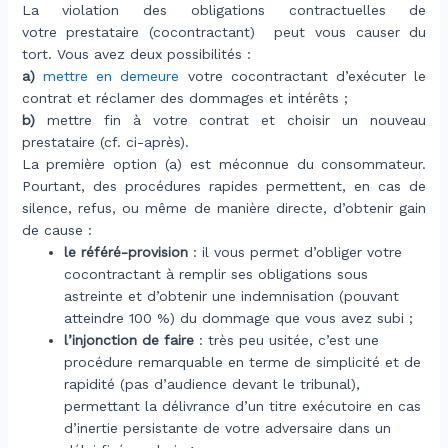
La violation des obligations contractuelles de
votre prestataire (cocontractant) peut vous causer du
tort. Vous avez deux possibilités :
a)
mettre en demeure
votre cocontractant d’exécuter le
contrat et réclamer des dommages et intérêts ;
b)
mettre fin à votre contrat et choisir un nouveau
prestataire (cf. ci-après).
La première option (a) est méconnue du consommateur.
Pourtant, des procédures rapides permettent, en cas de
silence, refus, ou même de manière directe, d’obtenir gain
de cause :
le référé-provision
: il vous permet d’obliger votre
cocontractant à remplir ses obligations sous
astreinte et d’obtenir une indemnisation (pouvant
atteindre 100 %) du dommage que vous avez subi ;
l’injonction de faire
: très peu usitée, c’est une
procédure remarquable en terme de simplicité et de
rapidité (pas d’audience devant le tribunal),
permettant la délivrance d’un titre exécutoire en cas
d’inertie persistante de votre adversaire dans un