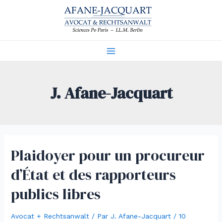
Aller
au
contenu
Main
Menu
J. Afane-Jacquart
Plaidoyer pour un procureur
d’État et des rapporteurs
publics libres
Avocat + Rechtsanwalt
/ Par
J. Afane-Jacquart
/
10