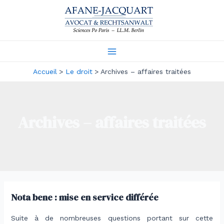
Aller
au
contenu
Main
Accueil
Le droit
Archives – affaires traitées
Menu
Archives – affaires traitées
Nota bene : mise en service différée
Suite à de nombreuses questions portant sur cette